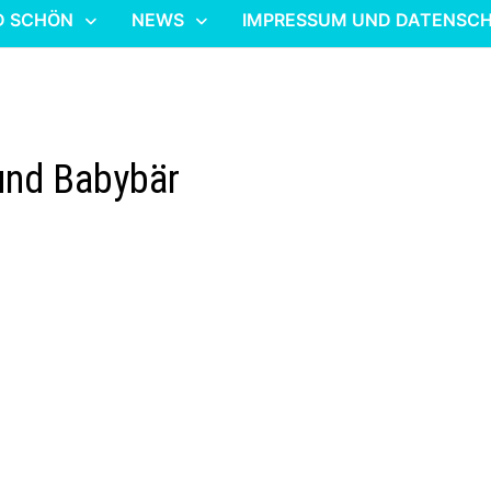
D SCHÖN
NEWS
IMPRESSUM UND DATENSC
und Babybär