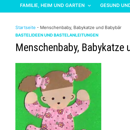
FAMILIE, HEIM UND GARTEN
GESUND UN
Startseite
-
Menschenbaby, Babykatze und Babybär
BASTELIDEEN UND BASTELANLEITUNGEN
Menschenbaby, Babykatze 