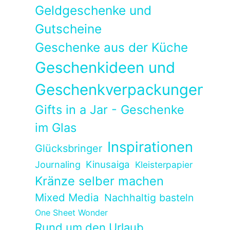
Geldgeschenke und
Gutscheine
Geschenke aus der Küche
Geschenkideen und
Geschenkverpackungen
Gifts in a Jar - Geschenke
im Glas
Inspirationen
Glücksbringer
Kinusaiga
Journaling
Kleisterpapier
Kränze selber machen
Mixed Media
Nachhaltig basteln
One Sheet Wonder
Rund um den Urlaub