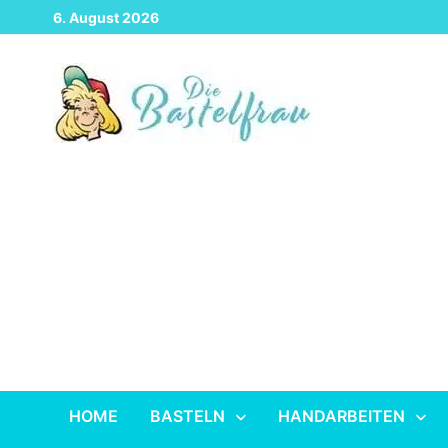
Zurück
6. August 2026
zum
Inhalt
HOME
BASTELN
HANDARBEITEN