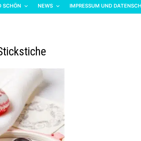
D SCHÖN
NEWS
IMPRESSUM UND DATENSC
Stickstiche