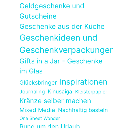
Geldgeschenke und
Gutscheine
Geschenke aus der Küche
Geschenkideen und
Geschenkverpackungen
Gifts in a Jar - Geschenke
im Glas
Inspirationen
Glücksbringer
Kinusaiga
Journaling
Kleisterpapier
Kränze selber machen
Mixed Media
Nachhaltig basteln
One Sheet Wonder
Rund um den Urlaub