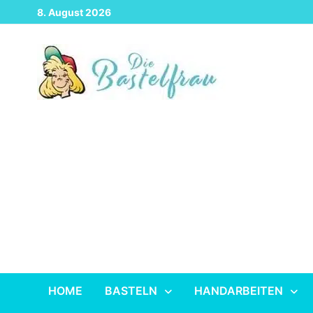
Zurück
8. August 2026
zum
Inhalt
HOME
BASTELN
HANDARBEITEN