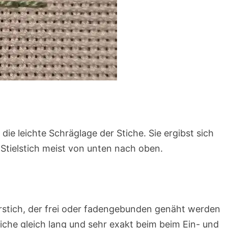
die leichte Schräglage der Stiche. Sie ergibst sich
 Stielstich meist von unten nach oben.
erstich, der frei oder fadengebunden genäht werden
Stiche gleich lang und sehr exakt beim beim Ein- und