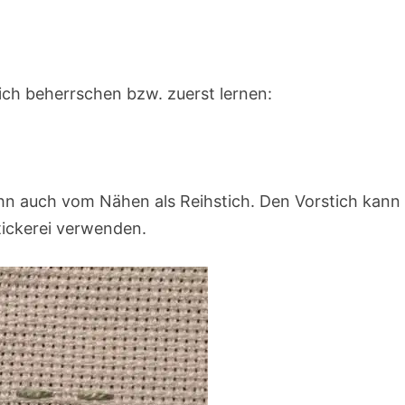
tich beherrschen bzw. zuerst lernen:
 ihn auch vom Nähen als Reihstich. Den Vorstich kann
tickerei verwenden.