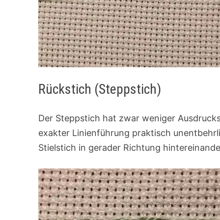
Rückstich (Steppstich)
Der Steppstich hat zwar weniger Ausdruckskra
exakter Linienführung praktisch unentbehrl
Stielstich in gerader Richtung hintereinande