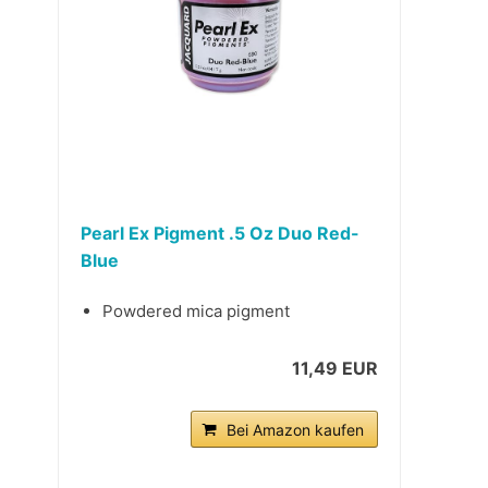
Pearl Ex Pigment .5 Oz Duo Red-
Blue
Powdered mica pigment
11,49 EUR
Bei Amazon kaufen