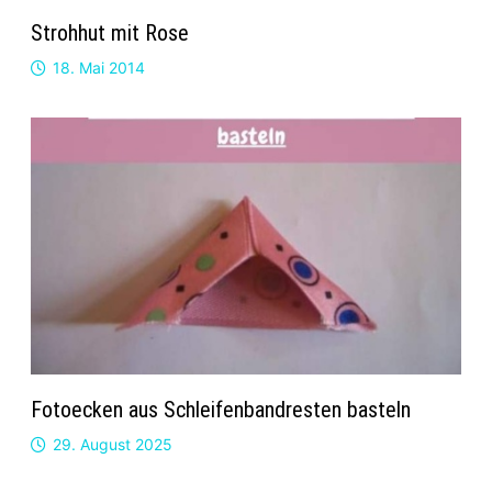
Strohhut mit Rose
18. Mai 2014
Fotoecken aus Schleifenbandresten basteln
29. August 2025