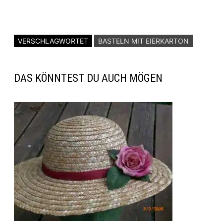
VERSCHLAGWORTET
BASTELN MIT EIERKARTON
DAS KÖNNTEST DU AUCH MÖGEN