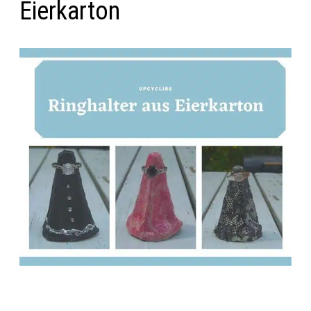
Eierkarton