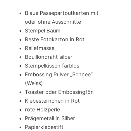
Blaue Passepartoutkarten mit
oder ohne Ausschnitte
Stempel Baum
Reste Fotokarton in Rot
Reliefmasse
Bouillondraht silber
Stempelkissen farblos
Embossing Pulver „Schnee“
(Weiss)
Toaster oder Embossingfön
Klebesternchen in Rot
rote Holzperle
Prägemetall in Silber
Papierklebestift