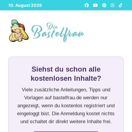
Zurück
10. August 2026
zum
Inhalt
Siehst du schon alle
kostenlosen Inhalte?
Viele zusätzliche Anleitungen, Tipps und
Vorlagen auf bastelfrau.de werden nur
angezeigt, wenn du kostenlos registriert und
eingeloggt bist. Die Anmeldung kostet nichts
und schaltet dir direkt weitere Inhalte frei.