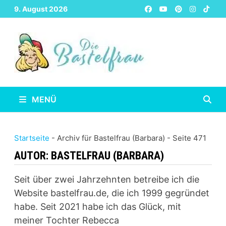
Zurück
9. August 2026
zum
Inhalt
MENÜ
Startseite
-
Archiv für Bastelfrau (Barbara)
-
Seite 471
AUTOR:
BASTELFRAU (BARBARA)
Seit über zwei Jahrzehnten betreibe ich die
Website bastelfrau.de, die ich 1999 gegründet
habe. Seit 2021 habe ich das Glück, mit
meiner Tochter Rebecca