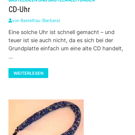
CD-Uhr
von
Bastelfrau (Barbara)
Eine solche Uhr ist schnell gemacht – und
teuer ist sie auch nicht, da es sich bei der
Grundplatte einfach um eine alte CD handelt,
…
CD-
WEITERLESEN
UHR