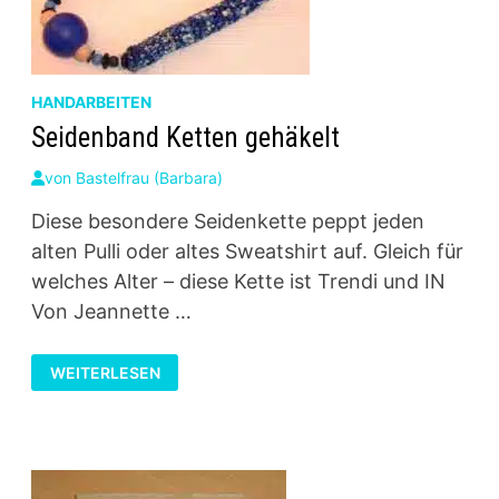
HANDARBEITEN
Seidenband Ketten gehäkelt
von
Bastelfrau (Barbara)
Diese besondere Seidenkette peppt jeden
alten Pulli oder altes Sweatshirt auf. Gleich für
welches Alter – diese Kette ist Trendi und IN
Von Jeannette …
SEIDENBAND
WEITERLESEN
KETTEN
GEHÄKELT