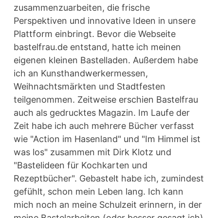
zusammenzuarbeiten, die frische
Perspektiven und innovative Ideen in unsere
Plattform einbringt. Bevor die Webseite
bastelfrau.de entstand, hatte ich meinen
eigenen kleinen Bastelladen. Außerdem habe
ich an Kunsthandwerkermessen,
Weihnachtsmärkten und Stadtfesten
teilgenommen. Zeitweise erschien Bastelfrau
auch als gedrucktes Magazin. Im Laufe der
Zeit habe ich auch mehrere Bücher verfasst
wie "Action im Hasenland" und "Im Himmel ist
was los" zusammen mit Dirk Klotz und
"Bastelideen für Kochkarten und
Rezeptbücher". Gebastelt habe ich, zumindest
gefühlt, schon mein Leben lang. Ich kann
mich noch an meine Schulzeit erinnern, in der
meine Bastelarbeiten (oder besser gesagt ich)