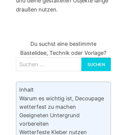
und deine gestalteten Objekte lange
draußen nutzen.
Du suchst eine bestimmte
Bastelidee, Technik oder Vorlage?
Suchen
nach:
Inhalt
Warum es wichtig ist, Decoupage
wetterfest zu machen
Geeigneten Untergrund
vorbereiten
Wetterfeste Kleber nutzen