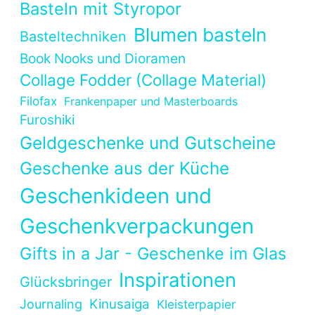
Basteln mit Styropor
Blumen basteln
Basteltechniken
Book Nooks und Dioramen
Collage Fodder (Collage Material)
Filofax
Frankenpaper und Masterboards
Furoshiki
Geldgeschenke und Gutscheine
Geschenke aus der Küche
Geschenkideen und
Geschenkverpackungen
Gifts in a Jar - Geschenke im Glas
Inspirationen
Glücksbringer
Kinusaiga
Journaling
Kleisterpapier