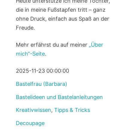
Heute unterstütze ich meine Tochter,
die in meine Fußstapfen tritt – ganz
ohne Druck, einfach aus Spaß an der
Freude.
Mehr erfährst du auf meiner
„Über
mich“-Seite
.
2025-11-23 00:00:00
Bastelfrau (Barbara)
Bastelideen und Bastelanleitungen
Kreativwissen
,
Tipps & Tricks
Decoupage