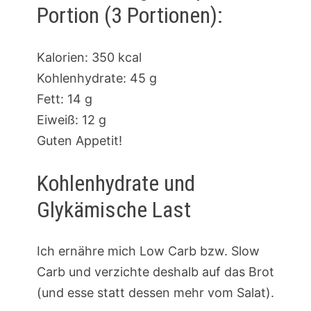
Portion (3 Portionen):
Kalorien: 350 kcal
Kohlenhydrate: 45 g
Fett: 14 g
Eiweiß: 12 g
Guten Appetit!
Kohlenhydrate und
Glykämische Last
Ich ernähre mich Low Carb bzw. Slow
Carb und verzichte deshalb auf das Brot
(und esse statt dessen mehr vom Salat).