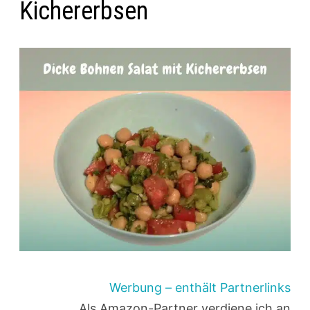
Kichererbsen
Werbung – enthält Partnerlinks
Als Amazon-Partner verdiene ich an