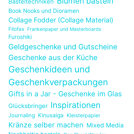
Blumen basteln
Basteltechniken
Book Nooks und Dioramen
Collage Fodder (Collage Material)
Filofax
Frankenpaper und Masterboards
Furoshiki
Geldgeschenke und Gutscheine
Geschenke aus der Küche
Geschenkideen und
Geschenkverpackungen
Gifts in a Jar - Geschenke im Glas
Inspirationen
Glücksbringer
Kinusaiga
Journaling
Kleisterpapier
Kränze selber machen
Mixed Media