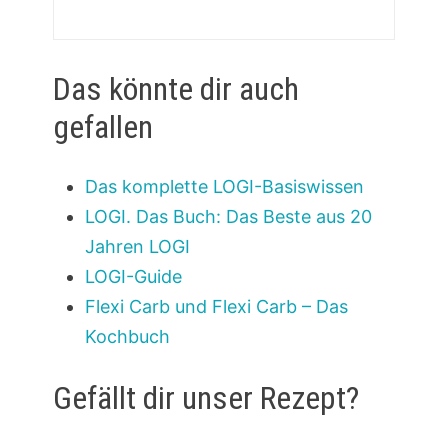
Das könnte dir auch
gefallen
Das komplette LOGI-Basiswissen
LOGI. Das Buch: Das Beste aus 20
Jahren LOGI
LOGI-Guide
Flexi Carb und Flexi Carb – Das
Kochbuch
Gefällt dir unser Rezept?