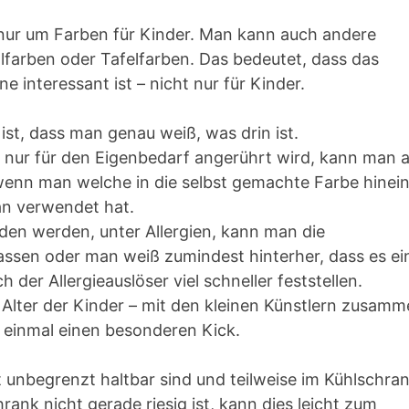
t nur um Farben für Kinder. Man kann auch andere
llfarben oder Tafelfarben. Das bedeutet, dass das
interessant ist – nicht nur für Kinder.
 ist, dass man genau weiß, was drin ist.
 nur für den Eigenbedarf angerührt wird, kann man 
 wenn man welche in die selbst gemachte Farbe hinei
an verwendet hat.
nden werden, unter Allergien, kann man die
ssen oder man weiß zumindest hinterher, dass es ei
der Allergieauslöser viel schneller feststellen.
h Alter der Kinder – mit den kleinen Künstlern zusam
einmal einen besonderen Kick.
ht unbegrenzt haltbar sind und teilweise im Kühlschra
nk nicht gerade riesig ist, kann dies leicht zum