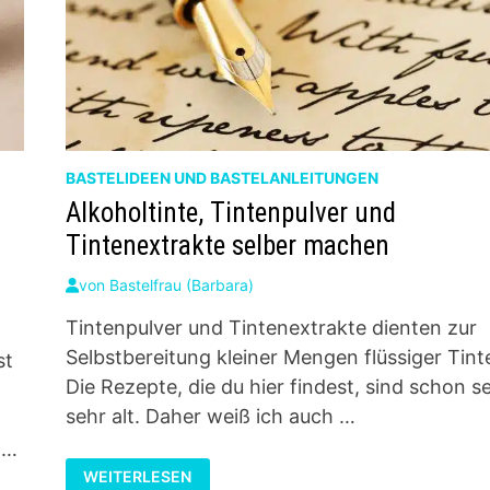
BASTELIDEEN UND BASTELANLEITUNGEN
Alkoholtinte, Tintenpulver und
Tintenextrakte selber machen
von
Bastelfrau (Barbara)
Tintenpulver und Tintenextrakte dienten zur
Selbstbereitung kleiner Mengen flüssiger Tint
st
Die Rezepte, die du hier findest, sind schon se
sehr alt. Daher weiß ich auch …
r
 …
ALKOHOLTINTE,
WEITERLESEN
TINTENPULVER