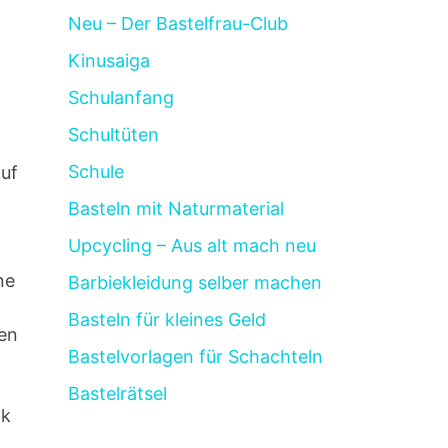
Neu – Der Bastelfrau-Club
Kinusaiga
Schulanfang
Schultüten
Schule
auf
n
Basteln mit Naturmaterial
Upcycling – Aus alt mach neu
ne
Barbiekleidung selber machen
Basteln für kleines Geld
men
Bastelvorlagen für Schachteln
Bastelrätsel
nk