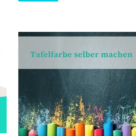
UND
TINTENEXTRAKTE
SELBER
MACHEN