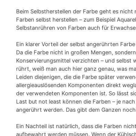
Beim Selbstherstellen der Farbe geht es nich
Farben selbst herstellen – zum Beispiel Aquare
Selbstanrühren von Farben auch für Erwachsene 
Ein klarer Vorteil der selbst angerührten Farbe
Da die Farbe nicht in großen Mengen, sondern
Konservierungsmittel verzichten – und selbst
rührt, weiß man auch hier ganz genau, was m
Leiden diejenigen, die die Farbe später verwe
allergieauslösenden Komponenten direkt wegla
der verwendeten Komponenten ist. So lässt sich 
Last but not least können die Farben – je nac
angerührt werden. Das gibt dem Ganzen noch 
Ein Nachteil ist natürlich, dass die Farben nic
aufbewahrt werden müssen. Wenn der Kühlschra