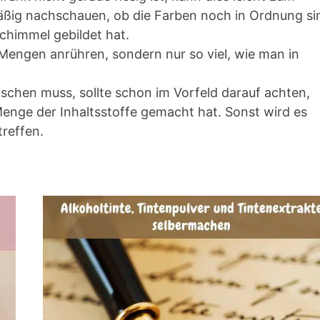
ig nachschauen, ob die Farben noch in Ordnung si
Schimmel gebildet hat.
Mengen anrühren, sondern nur so viel, wie man in
chen muss, sollte schon im Vorfeld darauf achten,
Menge der Inhaltsstoffe gemacht hat. Sonst wird es
reffen.