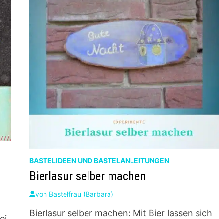
BASTELIDEEN UND BASTELANLEITUNGEN
Bierlasur selber machen
von
Bastelfrau (Barbara)
Bierlasur selber machen: Mit Bier lassen sich
ei