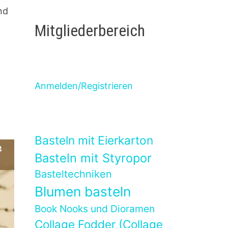
nd
Mitgliederbereich
Anmelden/Registrieren
Basteln mit Eierkarton
Basteln mit Styropor
Basteltechniken
Blumen basteln
Book Nooks und Dioramen
Collage Fodder (Collage