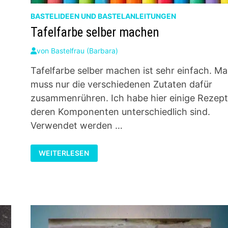
BASTELIDEEN UND BASTELANLEITUNGEN
Tafelfarbe selber machen
von
Bastelfrau (Barbara)
Tafelfarbe selber machen ist sehr einfach. M
–
muss nur die verschiedenen Zutaten dafür
zusammenrühren. Ich habe hier einige Rezept
deren Komponenten unterschiedlich sind.
Verwendet werden …
TAFELFARBE
WEITERLESEN
SELBER
MACHEN