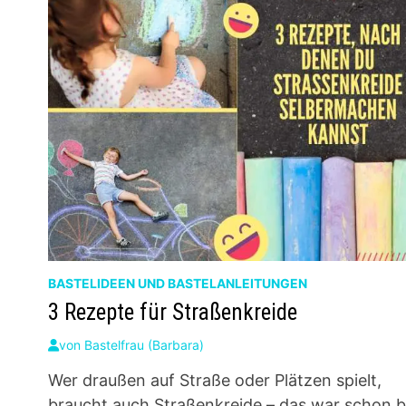
BASTELIDEEN UND BASTELANLEITUNGEN
3 Rezepte für Straßenkreide
von
Bastelfrau (Barbara)
Wer draußen auf Straße oder Plätzen spielt,
braucht auch Straßenkreide – das war schon b