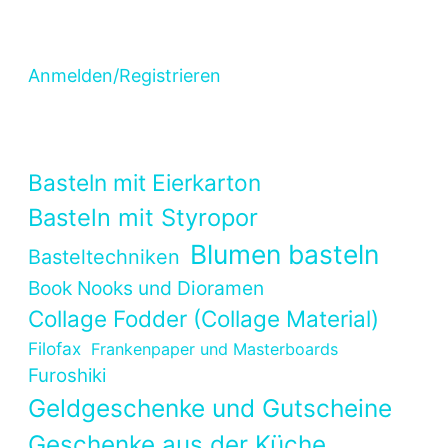
Anmelden/Registrieren
Basteln mit Eierkarton
Basteln mit Styropor
Blumen basteln
Basteltechniken
Book Nooks und Dioramen
Collage Fodder (Collage Material)
Filofax
Frankenpaper und Masterboards
Furoshiki
Geldgeschenke und Gutscheine
Geschenke aus der Küche