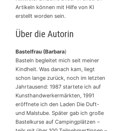
Artikeln können mit Hilfe von KI
erstellt worden sein.
Über die Autorin
Bastelfrau (Barbara
)
Basteln begleitet mich seit meiner
Kindheit. Was danach kam, liegt
schon lange zurück, noch im letzten
Jahrtausend: 1987 startete ich auf
Kunsthandwerkermärkten, 1991
eröffnete ich den Laden Die Duft-
und Malstube. Später gab ich große
Bastelkurse auf Campingplätzen –
teils mit über 100 Teilnehmer*innen –