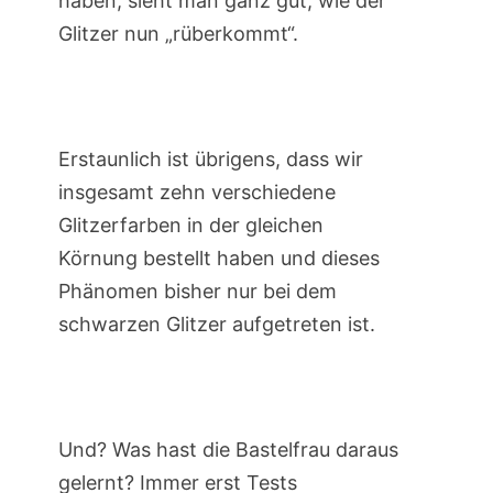
haben, sieht man ganz gut, wie der
Glitzer nun „rüberkommt“.
Erstaunlich ist übrigens, dass wir
insgesamt zehn verschiedene
Glitzerfarben in der gleichen
Körnung bestellt haben und dieses
Phänomen bisher nur bei dem
schwarzen Glitzer aufgetreten ist.
Und? Was hast die Bastelfrau daraus
gelernt? Immer erst Tests