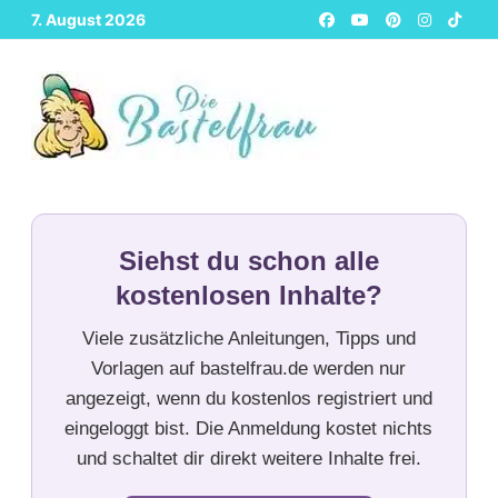
Zurück
7. August 2026
zum
Inhalt
Siehst du schon alle
kostenlosen Inhalte?
Viele zusätzliche Anleitungen, Tipps und
Vorlagen auf bastelfrau.de werden nur
angezeigt, wenn du kostenlos registriert und
eingeloggt bist. Die Anmeldung kostet nichts
und schaltet dir direkt weitere Inhalte frei.