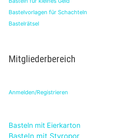
Basteln für kleines Geld
Bastelvorlagen für Schachteln
Bastelrätsel
Mitgliederbereich
Anmelden/Registrieren
Basteln mit Eierkarton
Basteln mit Styropor