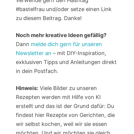
Verwende gern den Hashtag
#bastelfrau und/oder setze einen Link
zu diesem Beitrag. Danke!
Noch mehr kreative Ideen gefällig?
Dann
melde dich gern für unseren
Newsletter an
– mit DIY-Inspiration,
exklusiven Tipps und Anleitungen direkt
in dein Postfach.
Hinweis:
Viele Bilder zu unseren
Rezepten werden mit Hilfe von KI
erstellt und das ist der Grund dafür: Du
findest hier Rezepte von Gerichten, die
wir selbst kochen, weil wir sie essen
möchten. Und wir möchten sie gleich