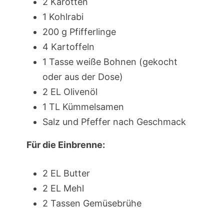
2 Karotten
1 Kohlrabi
200 g Pfifferlinge
4 Kartoffeln
1 Tasse weiße Bohnen (gekocht
oder aus der Dose)
2 EL Olivenöl
1 TL Kümmelsamen
Salz und Pfeffer nach Geschmack
Für die Einbrenne:
2 EL Butter
2 EL Mehl
2 Tassen Gemüsebrühe