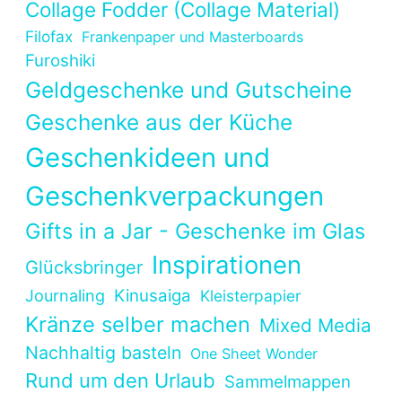
Collage Fodder (Collage Material)
Filofax
Frankenpaper und Masterboards
Furoshiki
Geldgeschenke und Gutscheine
Geschenke aus der Küche
Geschenkideen und
Geschenkverpackungen
Gifts in a Jar - Geschenke im Glas
Inspirationen
Glücksbringer
Kinusaiga
Journaling
Kleisterpapier
Kränze selber machen
Mixed Media
Nachhaltig basteln
One Sheet Wonder
Rund um den Urlaub
Sammelmappen