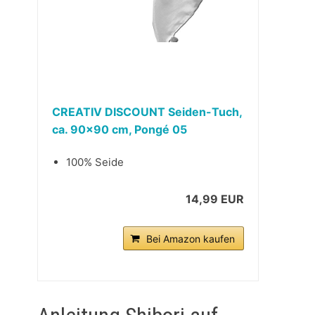
CREATIV DISCOUNT Seiden-Tuch,
ca. 90×90 cm, Pongé 05
100% Seide
14,99 EUR
Bei Amazon kaufen