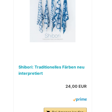
Shibori: Traditionelles Färben neu
interpretiert
24,00 EUR