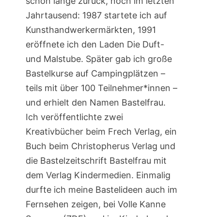
schon lange zurück, noch im letzten
Jahrtausend: 1987 startete ich auf
Kunsthandwerkermärkten, 1991
eröffnete ich den Laden Die Duft-
und Malstube. Später gab ich große
Bastelkurse auf Campingplätzen –
teils mit über 100 Teilnehmer*innen –
und erhielt den Namen Bastelfrau.
Ich veröffentlichte zwei
Kreativbücher beim Frech Verlag, ein
Buch beim Christopherus Verlag und
die Bastelzeitschrift Bastelfrau mit
dem Verlag Kindermedien. Einmalig
durfte ich meine Bastelideen auch im
Fernsehen zeigen, bei Volle Kanne