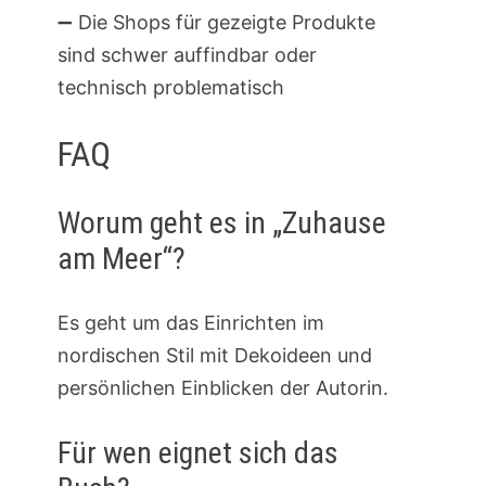
➖ Die Shops für gezeigte Produkte
sind schwer auffindbar oder
technisch problematisch
FAQ
Worum geht es in „Zuhause
am Meer“?
Es geht um das Einrichten im
nordischen Stil mit Dekoideen und
persönlichen Einblicken der Autorin.
Für wen eignet sich das