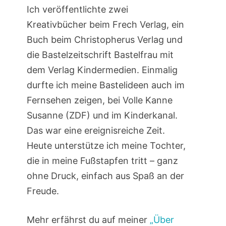
Ich veröffentlichte zwei
Kreativbücher beim Frech Verlag, ein
Buch beim Christopherus Verlag und
die Bastelzeitschrift Bastelfrau mit
dem Verlag Kindermedien. Einmalig
durfte ich meine Bastelideen auch im
Fernsehen zeigen, bei Volle Kanne
Susanne (ZDF) und im Kinderkanal.
Das war eine ereignisreiche Zeit.
Heute unterstütze ich meine Tochter,
die in meine Fußstapfen tritt – ganz
ohne Druck, einfach aus Spaß an der
Freude.
Mehr erfährst du auf meiner
„Über