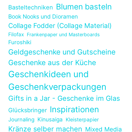
Blumen basteln
Basteltechniken
Book Nooks und Dioramen
Collage Fodder (Collage Material)
Filofax
Frankenpaper und Masterboards
Furoshiki
Geldgeschenke und Gutscheine
Geschenke aus der Küche
Geschenkideen und
Geschenkverpackungen
Gifts in a Jar - Geschenke im Glas
Inspirationen
Glücksbringer
Kinusaiga
Journaling
Kleisterpapier
Kränze selber machen
Mixed Media