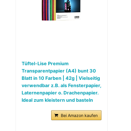
Tüftel-Lise Premium
Transparentpapier (A4) bunt 30
Blatt in 10 Farben | 42g | Vielseitig
verwendbar z.B. als Fensterpapier,
Laternenpapier o. Drachenpapier.
Ideal zum kleistern und basteln
Bei Amazon kaufen