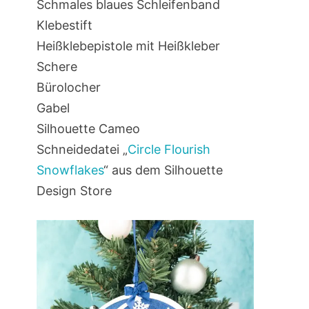
Schmales blaues Schleifenband
Klebestift
Heißklebepistole mit Heißkleber
Schere
Bürolocher
Gabel
Silhouette Cameo
Schneidedatei „
Circle Flourish
Snowflakes
“ aus dem Silhouette
Design Store