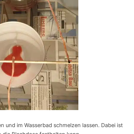
n und im Wasserbad schmelzen lassen. Dabei ist