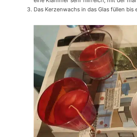
eine Klammer sehr hilfreich, mit der ma
Das Kerzenwachs in das Glas füllen bis es