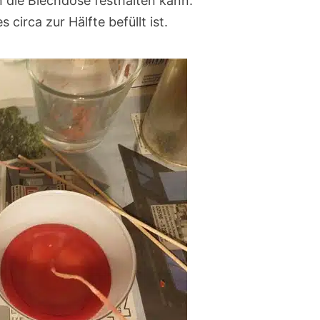
n die Blechdose festhalten kann.
 circa zur Hälfte befüllt ist.