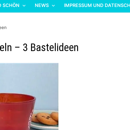
D SCHÖN
NEWS
IMPRESSUM UND DATENSC
deen
eln – 3 Bastelideen