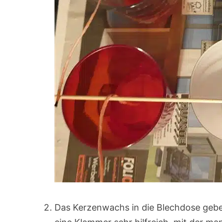
Das Kerzenwachs in die Blechdose gebe