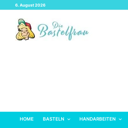
Zurück
6. August 2026
zum
Inhalt
HOME
BASTELN
HANDARBEITEN