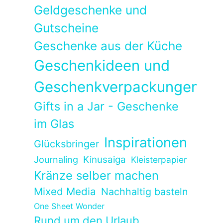
Geldgeschenke und
Gutscheine
Geschenke aus der Küche
Geschenkideen und
Geschenkverpackungen
Gifts in a Jar - Geschenke
im Glas
Inspirationen
Glücksbringer
Kinusaiga
Journaling
Kleisterpapier
Kränze selber machen
Mixed Media
Nachhaltig basteln
One Sheet Wonder
Rund um den Urlaub