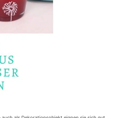
– auch als Dekorationsobjekt eignen sie sich gut.