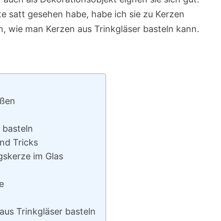
te satt gesehen habe, habe ich sie zu Kerzen
n, wie man Kerzen aus Trinkgläser basteln kann.
eßen
r basteln
und Tricks
gskerze im Glas
e
aus Trinkgläser basteln