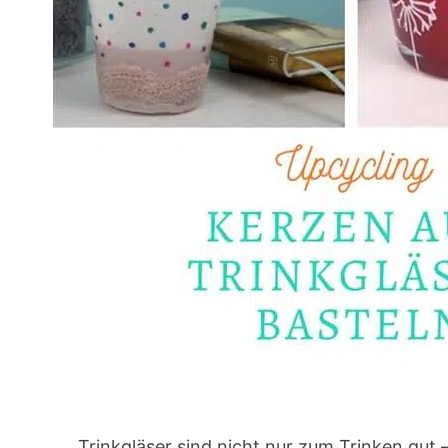
Trinkgläser sind nicht nur zum Trinken gut 