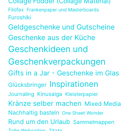
Collage Fodder (Collage Material)
Filofax
Frankenpaper und Masterboards
Furoshiki
Geldgeschenke und Gutscheine
Geschenke aus der Küche
Geschenkideen und
Geschenkverpackungen
Gifts in a Jar - Geschenke im Glas
Inspirationen
Glücksbringer
Kinusaiga
Journaling
Kleisterpapier
Kränze selber machen
Mixed Media
Nachhaltig basteln
One Sheet Wonder
Rund um den Urlaub
Sammelmappen
Tolle Webseiten
Zitate