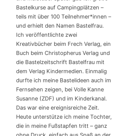
Bastelkurse auf Campingplätzen –
teils mit über 100 Teilnehmer*innen –
und erhielt den Namen Bastelfrau.
Ich veröffentlichte zwei
Kreativbücher beim Frech Verlag, ein
Buch beim Christopherus Verlag und
die Bastelzeitschrift Bastelfrau mit
dem Verlag Kindermedien. Einmalig
durfte ich meine Bastelideen auch im
Fernsehen zeigen, bei Volle Kanne
Susanne (ZDF) und im Kinderkanal.
Das war eine ereignisreiche Zeit.
Heute unterstütze ich meine Tochter,
die in meine Fußstapfen tritt – ganz
ohne Druck, einfach aus Spaß an der