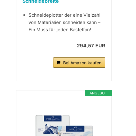
Schneidebreite
Schneideplotter der eine Vielzahl
von Materialien schneiden kann –
Ein Muss für jeden Bastelfan!
294,57 EUR
Bei Amazon kaufen
ANGEBOT