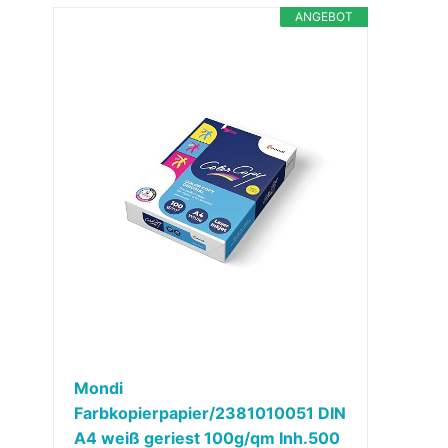
ANGEBOT
Mondi
Farbkopierpapier/2381010051 DIN
A4 weiß geriest 100g/qm Inh.500