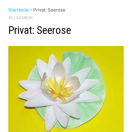
Startseite
-
Privat: Seerose
ALLGEMEIN
Privat: Seerose