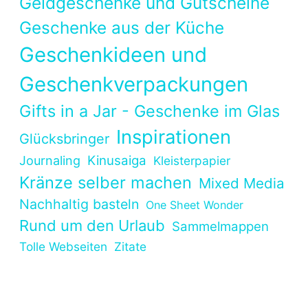
Geldgeschenke und Gutscheine
Geschenke aus der Küche
Geschenkideen und
Geschenkverpackungen
Gifts in a Jar - Geschenke im Glas
Inspirationen
Glücksbringer
Kinusaiga
Journaling
Kleisterpapier
Kränze selber machen
Mixed Media
Nachhaltig basteln
One Sheet Wonder
Rund um den Urlaub
Sammelmappen
Tolle Webseiten
Zitate