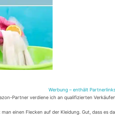
Werbung – enthält Partnerlink
zon-Partner verdiene ich an qualifizierten Verkäufe
 man einen Flecken auf der Kleidung. Gut, dass es d