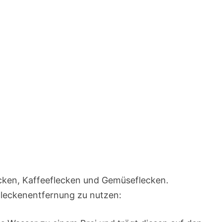
lecken, Kaffeeflecken und Gemüseflecken.
 Fleckenentfernung zu nutzen: