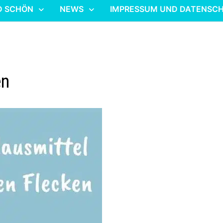
D SCHÖN
NEWS
IMPRESSUM UND DATENSC
en