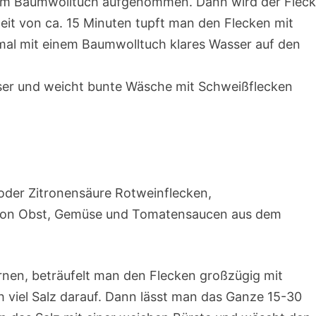
nem Baumwolltuch aufgenommen. Dann wird der Flec
eit von ca. 15 Minuten tupft man den Flecken mit
al mit einem Baumwolltuch klares Wasser auf den
ser und weicht bunte Wäsche mit Schweißflecken
oder Zitronensäure Rotweinflecken,
 von Obst, Gemüse und Tomatensaucen aus dem
ernen, beträufelt man den Flecken großzügig mit
h viel Salz darauf. Dann lässt man das Ganze 15-30