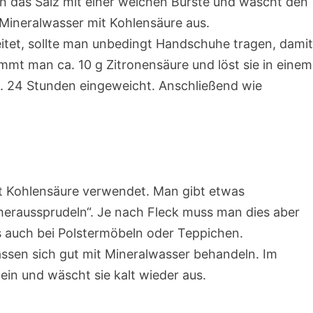
n das Salz mit einer weichen Bürste und wäscht den
 Mineralwasser mit Kohlensäure aus.
itet, sollte man unbedingt Handschuhe tragen, dami
mmt man ca. 10 g Zitronensäure und löst sie in einem
ca. 24 Stunden eingeweicht. Anschließend wie
t Kohlensäure verwendet. Man gibt etwas
„heraussprudeln“. Je nach Fleck muss man dies aber
s auch bei Polstermöbeln oder Teppichen.
assen sich gut mit Mineralwasser behandeln. Im
 ein und wäscht sie kalt wieder aus.