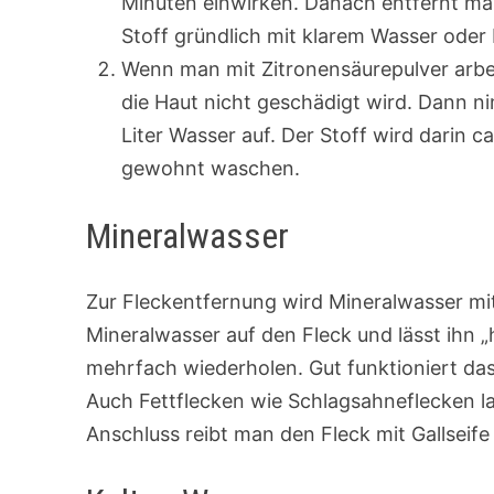
Minuten einwirken. Danach entfernt ma
Stoff gründlich mit klarem Wasser oder
Wenn man mit Zitronensäurepulver arbe
die Haut nicht geschädigt wird. Dann ni
Liter Wasser auf. Der Stoff wird darin 
gewohnt waschen.
Mineralwasser
Zur Fleckentfernung wird Mineralwasser mi
Mineralwasser auf den Fleck und lässt ihn 
mehrfach wiederholen. Gut funktioniert da
Auch Fettflecken wie Schlagsahneflecken l
Anschluss reibt man den Fleck mit Gallseife