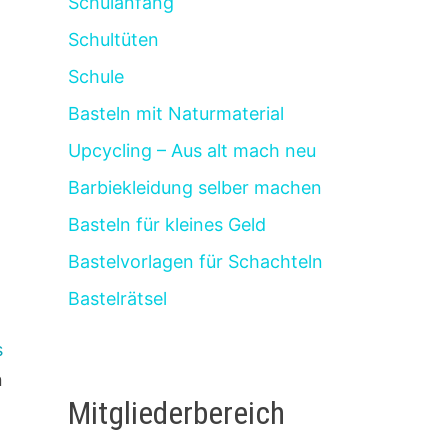
Schulanfang
Schultüten
Schule
Basteln mit Naturmaterial
Upcycling – Aus alt mach neu
Barbiekleidung selber machen
Basteln für kleines Geld
Bastelvorlagen für Schachteln
Bastelrätsel
s
n
Mitgliederbereich
a