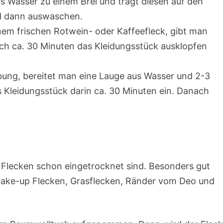
 Wasser zu einem Brei und trägt diesen auf den
nd dann auswaschen.
inem frischen Rotwein- oder Kaffeefleck, gibt man
ch ca. 30 Minuten das Kleidungsstück ausklopfen
bung, bereitet man eine Lauge aus Wasser und 2-3
 Kleidungsstück darin ca. 30 Minuten ein. Danach
 Flecken schon eingetrocknet sind. Besonders gut
i Make-up Flecken, Grasflecken, Ränder vom Deo und