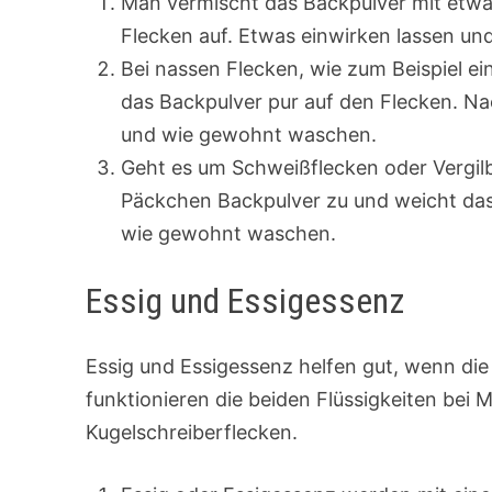
Man vermischt das Backpulver mit etwas
Flecken auf. Etwas einwirken lassen u
Bei nassen Flecken, wie zum Beispiel e
das Backpulver pur auf den Flecken. Na
und wie gewohnt waschen.
Geht es um Schweißflecken oder Vergil
Päckchen Backpulver zu und weicht das
wie gewohnt waschen.
Essig und Essigessenz
Essig und Essigessenz helfen gut, wenn die
funktionieren die beiden Flüssigkeiten be
Kugelschreiberflecken.