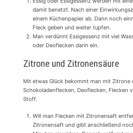
Essig oder Essigessenz werden mit ei
damit benetzt. Nach einer Einwirkungsz
einem Küchenpapier ab. Dann noch einm
Fleck geben und weiter tupfen.
Man verdünnt Essigessenz mit viel Was
oder Deoflecken darin ein.
Zitrone und Zitronensäure
Mit etwas Glück bekommt man mit Zitrone 
Schokoladenflecken, Deoflecken, Flecken
Stoff.
Will man Flecken mit Zitronensaft entf
Zitronensaft und gibt anschließend noc