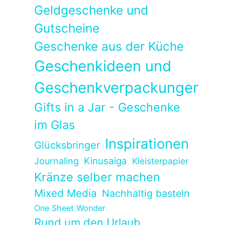
Geldgeschenke und
Gutscheine
Geschenke aus der Küche
Geschenkideen und
Geschenkverpackungen
Gifts in a Jar - Geschenke
im Glas
Inspirationen
Glücksbringer
Kinusaiga
Journaling
Kleisterpapier
Kränze selber machen
Mixed Media
Nachhaltig basteln
One Sheet Wonder
Rund um den Urlaub