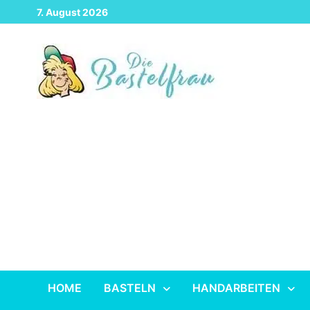
Zurück
7. August 2026
zum
Inhalt
HOME
BASTELN
HANDARBEITEN