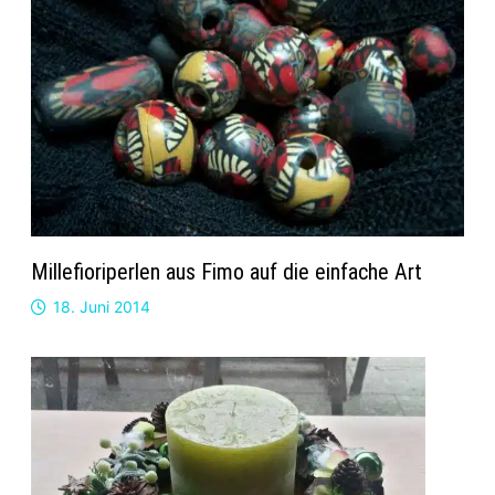
Millefioriperlen aus Fimo auf die einfache Art
18. Juni 2014