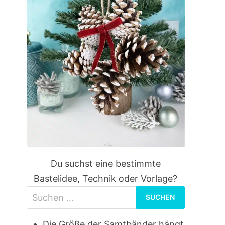
Du suchst eine bestimmte
Bastelidee, Technik oder Vorlage?
Suchen
nach:
Die Größe der Samtbänder hängt