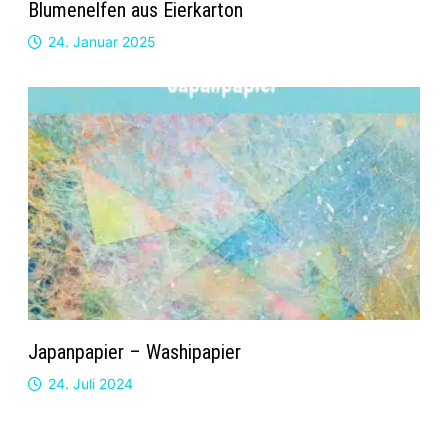
Blumenelfen aus Eierkarton
24. Januar 2025
Japanpapier – Washipapier
24. Juli 2024