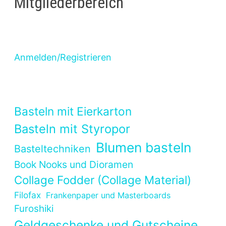
Mitgliederbereich
Anmelden/Registrieren
Basteln mit Eierkarton
Basteln mit Styropor
Blumen basteln
Basteltechniken
Book Nooks und Dioramen
Collage Fodder (Collage Material)
Filofax
Frankenpaper und Masterboards
Furoshiki
Geldgeschenke und Gutscheine