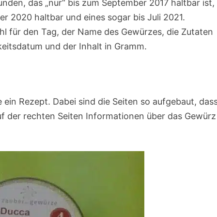
unden, das „nur“ bis zum September 2017 haltbar ist,
r 2020 haltbar und eines sogar bis Juli 2021.
ahl für den Tag, der Name des Gewürzes, die Zutaten
eitsdatum und der Inhalt in Gramm.
 ein Rezept. Dabei sind die Seiten so aufgebaut, das
auf der rechten Seiten Informationen über das Gewürz