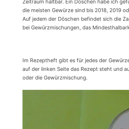
Zeitraum haltbar. Ein Döschen habe ich gef
die meisten Gewürze sind bis 2018, 2019 ode
Auf jedem der Döschen befindet sich die Z
bei Gewürzmischungen, das Mindesthalbark
Im Rezeptheft gibt es für jedes der Gewürze
auf der linken Seite das Rezept steht und 
oder die Gewürzmischung.