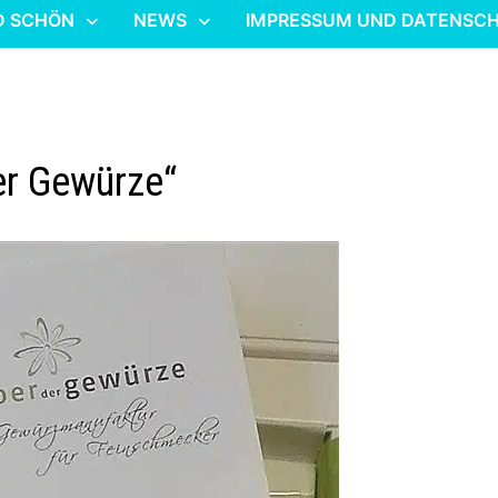
D SCHÖN
NEWS
IMPRESSUM UND DATENSC
er Gewürze“