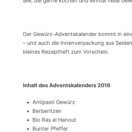
alle, die gerne kochen und einmal neue Ge
Der Gewürz-Adventskalender kommt in ein
– und auch die Innenverpackung aus Seide
kleines Rezeptheft zum Vorschein.
Inhalt des Adventskalenders 2016
Antipasti Gewürz
Berberitzen
Bio Ras el Hanout
Bunter Pfeffer