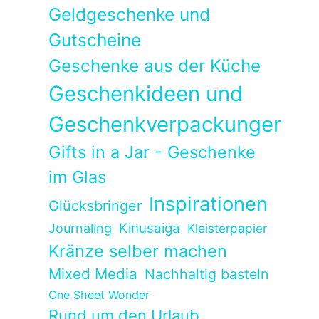
Geldgeschenke und
Gutscheine
Geschenke aus der Küche
Geschenkideen und
Geschenkverpackungen
Gifts in a Jar - Geschenke
im Glas
Inspirationen
Glücksbringer
Kinusaiga
Journaling
Kleisterpapier
Kränze selber machen
Mixed Media
Nachhaltig basteln
One Sheet Wonder
Rund um den Urlaub