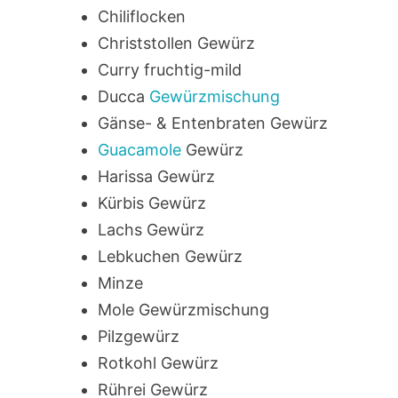
Chiliflocken
Christstollen Gewürz
Curry fruchtig-mild
Ducca
Gewürzmischung
Gänse- & Entenbraten Gewürz
Guacamole
Gewürz
Harissa Gewürz
Kürbis Gewürz
Lachs Gewürz
Lebkuchen Gewürz
Minze
Mole Gewürzmischung
Pilzgewürz
Rotkohl Gewürz
Rührei Gewürz