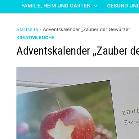
FAMILIE, HEIM UND GARTEN
GESUND UN
Startseite
-
Adventskalender „Zauber der Gewürze“
KREATIVE KÜCHE
Adventskalender „Zauber d