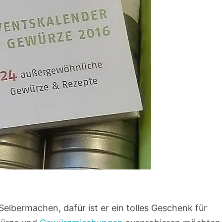
elbermachen, dafür ist er ein tolles Geschenk für