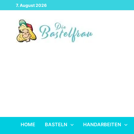
Zurück
7. August 2026
zum
Inhalt
HOME
BASTELN
HANDARBEITEN