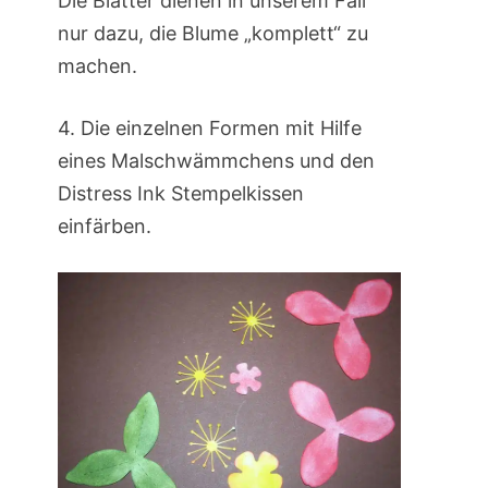
Die Blätter dienen in unserem Fall
nur dazu, die Blume „komplett“ zu
machen.
4. Die einzelnen Formen mit Hilfe
eines Malschwämmchens und den
Distress Ink Stempelkissen
einfärben.