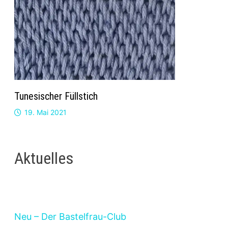
Tunesischer Füllstich
19. Mai 2021
Aktuelles
Neu – Der Bastelfrau-Club