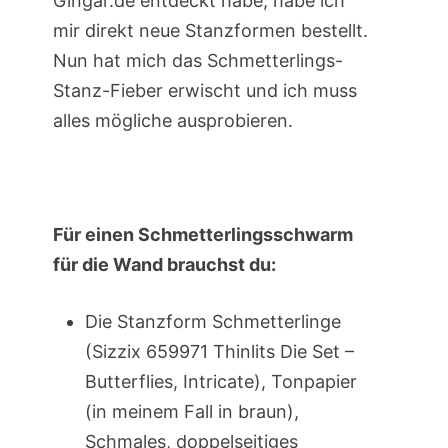
Gingar.de entdeckt habe, habe ich
mir direkt neue Stanzformen bestellt.
Nun hat mich das Schmetterlings-
Stanz-Fieber erwischt und ich muss
alles mögliche ausprobieren.
Für einen Schmetterlingsschwarm
für die Wand brauchst du:
Die Stanzform Schmetterlinge
(Sizzix 659971 Thinlits Die Set –
Butterflies, Intricate), Tonpapier
(in meinem Fall in braun),
Schmales, doppelseitiges