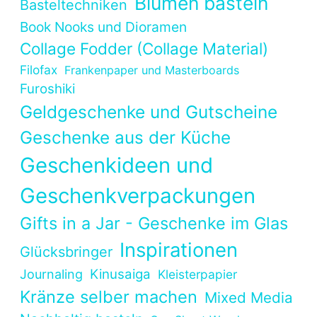
Blumen basteln
Basteltechniken
Book Nooks und Dioramen
Collage Fodder (Collage Material)
Filofax
Frankenpaper und Masterboards
Furoshiki
Geldgeschenke und Gutscheine
Geschenke aus der Küche
Geschenkideen und
Geschenkverpackungen
Gifts in a Jar - Geschenke im Glas
Inspirationen
Glücksbringer
Kinusaiga
Journaling
Kleisterpapier
Kränze selber machen
Mixed Media