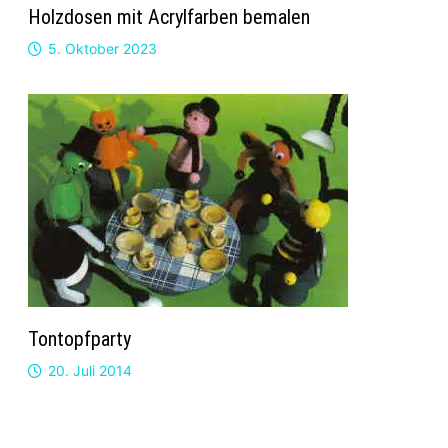
Holzdosen mit Acrylfarben bemalen
5. Oktober 2023
Tontopfparty
20. Juli 2014