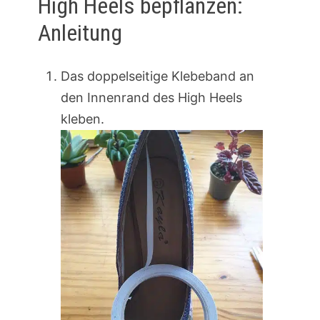
High Heels bepflanzen:
Anleitung
Das doppelseitige Klebeband an
den Innenrand des High Heels
kleben.