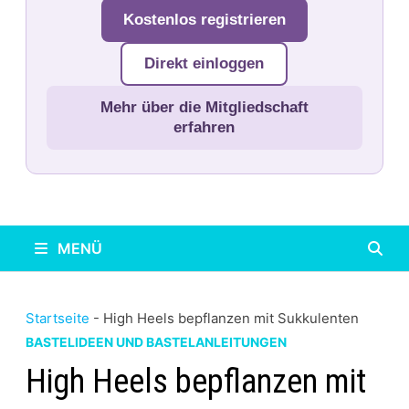
Kostenlos registrieren
Direkt einloggen
Mehr über die Mitgliedschaft
erfahren
MENÜ
Startseite
-
High Heels bepflanzen mit Sukkulenten
BASTELIDEEN UND BASTELANLEITUNGEN
High Heels bepflanzen mit